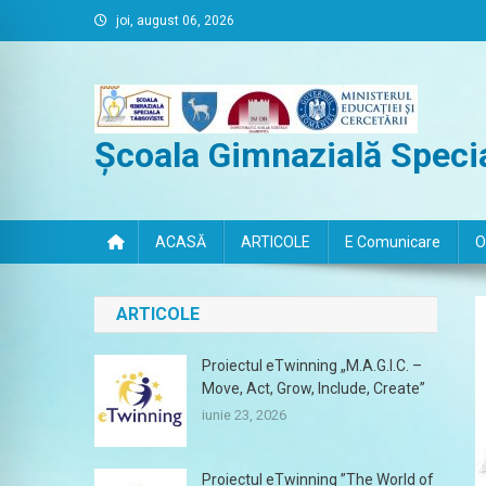
Skip
joi, august 06, 2026
to
content
Școala Gimnazială Specia
ACASĂ
ARTICOLE
E Comunicare
O
ARTICOLE
Proiectul eTwinning „M.A.G.I.C. –
Move, Act, Grow, Include, Create”
iunie 23, 2026
Proiectul eTwinning ”The World of