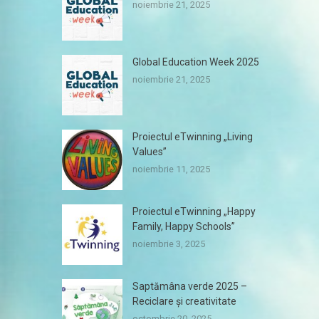
noiembrie 21, 2025
Global Education Week 2025
noiembrie 21, 2025
Proiectul eTwinning „Living
Values”
noiembrie 11, 2025
Proiectul eTwinning „Happy
Family, Happy Schools”
noiembrie 3, 2025
Saptămâna verde 2025 –
Reciclare și creativitate
octombrie 20, 2025