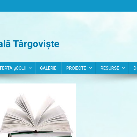
lă Târgoviște
FERTA ȘCOLII
GALERIE
PROIECTE
RESURSE
D