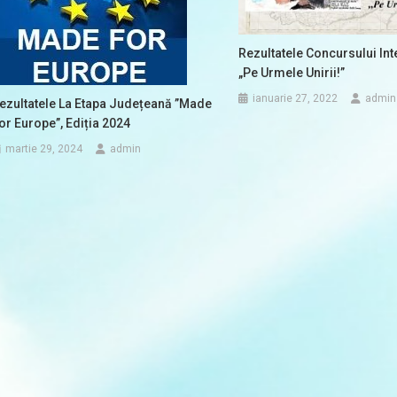
Rezultatele Concursului In
„Pe Urmele Unirii!”
ianuarie 27, 2022
admin
ezultatele La Etapa Județeană ”Made
or Europe”, Ediția 2024
martie 29, 2024
admin