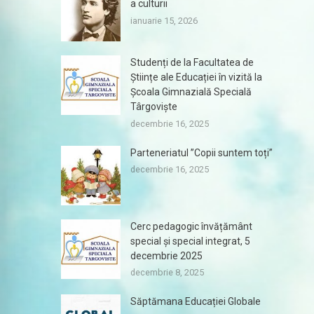
a culturii
ianuarie 15, 2026
Studenți de la Facultatea de
Științe ale Educației în vizită la
Școala Gimnazială Specială
Târgoviște
decembrie 16, 2025
Parteneriatul ”Copii suntem toți”
decembrie 16, 2025
Cerc pedagogic învățământ
special și special integrat, 5
decembrie 2025
decembrie 8, 2025
Săptămana Educației Globale