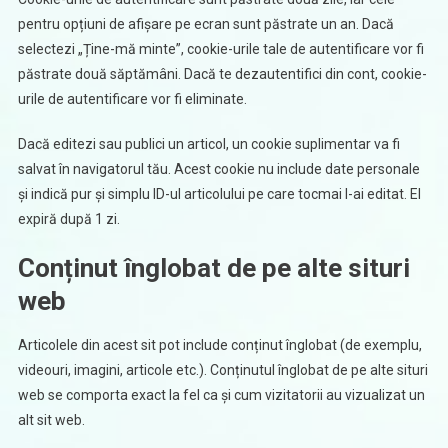
pentru opțiuni de afișare pe ecran sunt păstrate un an. Dacă
selectezi „Ține-mă minte”, cookie-urile tale de autentificare vor fi
păstrate două săptămâni. Dacă te dezautentifici din cont, cookie-
urile de autentificare vor fi eliminate.
Dacă editezi sau publici un articol, un cookie suplimentar va fi
salvat în navigatorul tău. Acest cookie nu include date personale
și indică pur și simplu ID-ul articolului pe care tocmai l-ai editat. El
expiră după 1 zi.
Conținut înglobat de pe alte situri
web
Articolele din acest sit pot include conținut înglobat (de exemplu,
videouri, imagini, articole etc.). Conținutul înglobat de pe alte situri
web se comporta exact la fel ca și cum vizitatorii au vizualizat un
alt sit web.