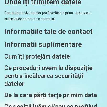
Unde îți trimitem datele
Comentariile vizitatorilor pot fi verificate printr-un serviciu
automat de detectare a spamului.
Informațiile tale de contact
Informații suplimentare
Cum îți protejăm datele
Ce proceduri avem la dispoziție
pentru încălcarea securității
datelor
De la care părți terțe primim date
Ce decizii luăm și/sau ce profiluri