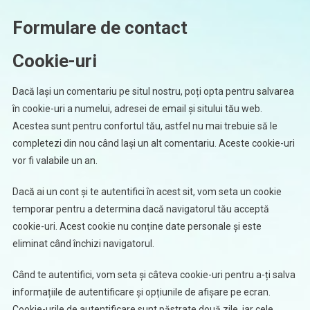
Formulare de contact
Cookie-uri
Dacă lași un comentariu pe situl nostru, poți opta pentru salvarea
în cookie-uri a numelui, adresei de email și sitului tău web.
Acestea sunt pentru confortul tău, astfel nu mai trebuie să le
completezi din nou când lași un alt comentariu. Aceste cookie-uri
vor fi valabile un an.
Dacă ai un cont și te autentifici în acest sit, vom seta un cookie
temporar pentru a determina dacă navigatorul tău acceptă
cookie-uri. Acest cookie nu conține date personale și este
eliminat când închizi navigatorul.
Când te autentifici, vom seta și câteva cookie-uri pentru a-ți salva
informațiile de autentificare și opțiunile de afișare pe ecran.
Cookie-urile de autentificare sunt păstrate două zile, iar cele