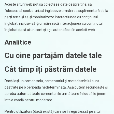
Aceste situri web pot să colecteze date despre tine, să
folosească cookie-uri, să înglobeze urmărirea suplimentară de la
părți terțe și să-ți monitorizeze interacțiunea cu conținutul
înglobat, inclusiv să-ți urmărească interacțiunea cu conținutul
înglobat dacă ai un cont și ești autentificat în acel sit web.
Analitice
Cu cine partajăm datele tale
Cât timp îți păstrăm datele
Dacă lași un comentariu, comentariul și metadatele lui sunt
păstrate pe o perioadă nedeterminată. Așa putem recunoaște și
aproba automat toate comentariile următoare în loc să le ținem
într-o coadă pentru moderare.
Pentru utilizatorii (dacă există) care se înregistrează pe situl