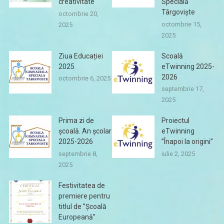
creativitate
Specială
Târgoviște
octombrie 20,
octombrie 15,
2025
2025
Ziua Educației
Scoală
2025
eTwinning 2025-
2026
octombrie 6, 2025
septembrie 17,
2025
Prima zi de
Proiectul
școală. An școlar
eTwinning
2025-2026
”Înapoi la origini”
septembrie 8,
iulie 2, 2025
2025
Festivitatea de
premiere pentru
titlul de ”Școală
Europeană”