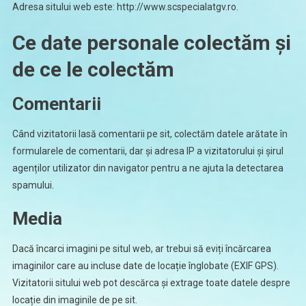
Adresa sitului web este: http://www.scspecialatgv.ro.
Ce date personale colectăm și
de ce le colectăm
Comentarii
Când vizitatorii lasă comentarii pe sit, colectăm datele arătate în
formularele de comentarii, dar și adresa IP a vizitatorului și șirul
agenților utilizator din navigator pentru a ne ajuta la detectarea
spamului.
Media
Dacă încarci imagini pe situl web, ar trebui să eviți încărcarea
imaginilor care au incluse date de locație înglobate (EXIF GPS).
Vizitatorii sitului web pot descărca și extrage toate datele despre
locație din imaginile de pe sit.