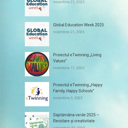
noiembrie 21, 2025
Global Education Week 2025
noiembrie 21, 2025
Proiectul eTwinning „Living
Values”
noiembrie 11, 2025
Proiectul eTwinning „Happy
Family, Happy Schools”
noiembrie 3, 2025
Saptămâna verde 2025 –
Reciclare și creativitate
octombrie 20, 2025