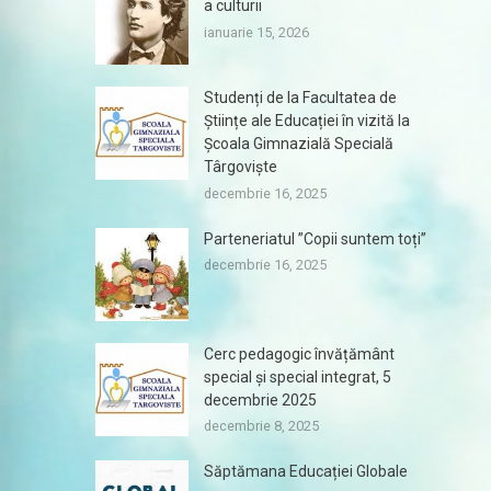
a culturii
ianuarie 15, 2026
Studenți de la Facultatea de
Științe ale Educației în vizită la
Școala Gimnazială Specială
Târgoviște
decembrie 16, 2025
Parteneriatul ”Copii suntem toți”
decembrie 16, 2025
Cerc pedagogic învățământ
special și special integrat, 5
decembrie 2025
decembrie 8, 2025
Săptămana Educației Globale