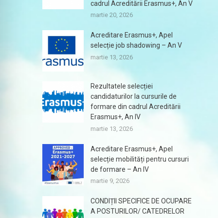
cadrul Acreditării Erasmus+, An V
martie 20, 2026
Acreditare Erasmus+, Apel
selecție job shadowing – An V
martie 13, 2026
Rezultatele selecției
candidaturilor la cursurile de
formare din cadrul Acreditării
Erasmus+, An IV
martie 13, 2026
Acreditare Erasmus+, Apel
selecție mobilități pentru cursuri
de formare – An IV
martie 9, 2026
CONDIȚII SPECIFICE DE OCUPARE
A POSTURILOR/ CATEDRELOR