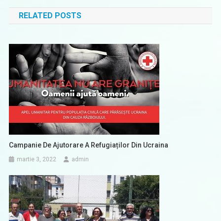
în
RELATED POSTS
articole
Campanie De Ajutorare A Refugiaților Din Ucraina
martie 3, 2022
admin