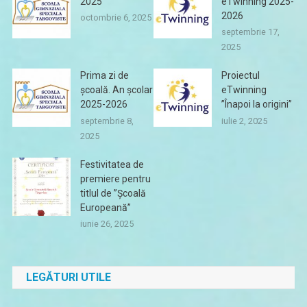
2025
eTwinning 2025-
2026
octombrie 6, 2025
septembrie 17,
2025
Prima zi de
Proiectul
școală. An școlar
eTwinning
2025-2026
”Înapoi la origini”
septembrie 8,
iulie 2, 2025
2025
Festivitatea de
premiere pentru
titlul de ”Școală
Europeană”
iunie 26, 2025
LEGĂTURI UTILE