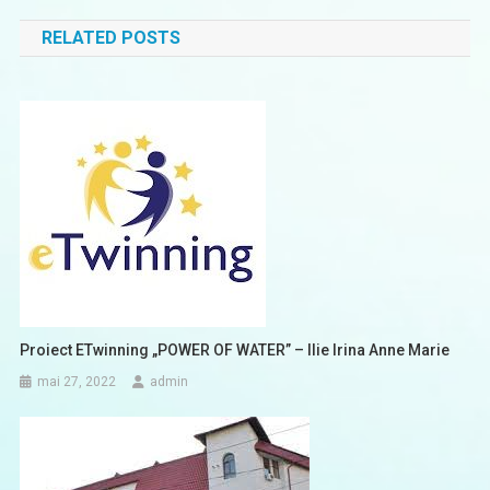
în
RELATED POSTS
articole
Proiect ETwinning „POWER OF WATER” – Ilie Irina Anne Marie
mai 27, 2022
admin