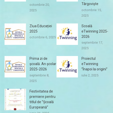
Târgoviște
octombrie 20,
octombrie 15,
2025
2025
Ziua Educației
Scoală
2025
eTwinning 2025-
2026
octombrie 6, 2025
septembrie 17,
2025
Prima zi de
Proiectul
școală. An școlar
eTwinning
2025-2026
”Înapoi la origini”
septembrie 8,
iulie 2, 2025
2025
Festivitatea de
premiere pentru
titlul de ”Școală
Europeană”