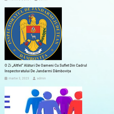
O Zi „altfel” Alături De Oameni Cu Suflet Din Cadrul
Inspectoratului De Jandarmi Dâmbovița
martie 3, 2023
admin