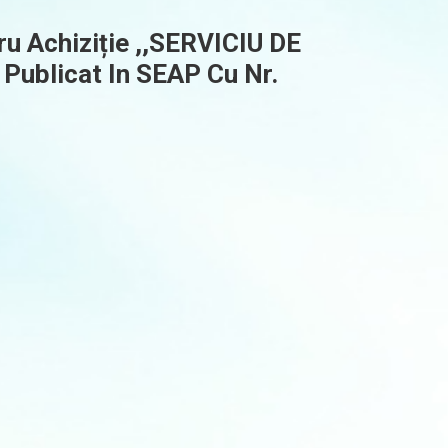
 Achiziție ,,SERVICIU DE
blicat In SEAP Cu Nr.