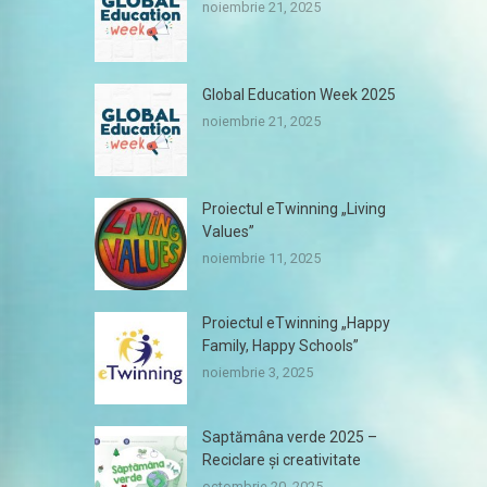
noiembrie 21, 2025
Global Education Week 2025
noiembrie 21, 2025
Proiectul eTwinning „Living
Values”
noiembrie 11, 2025
Proiectul eTwinning „Happy
Family, Happy Schools”
noiembrie 3, 2025
Saptămâna verde 2025 –
Reciclare și creativitate
octombrie 20, 2025