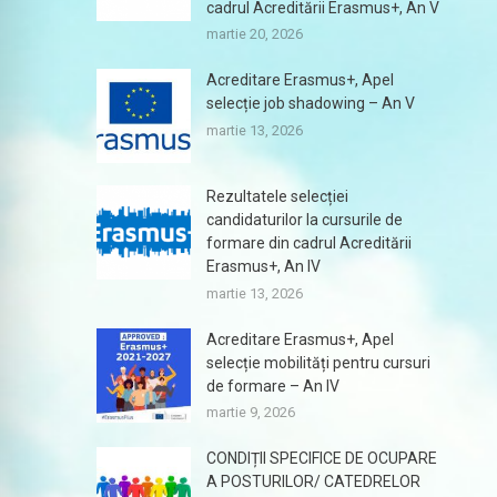
cadrul Acreditării Erasmus+, An V
martie 20, 2026
Acreditare Erasmus+, Apel
selecție job shadowing – An V
martie 13, 2026
Rezultatele selecției
candidaturilor la cursurile de
formare din cadrul Acreditării
Erasmus+, An IV
martie 13, 2026
Acreditare Erasmus+, Apel
selecție mobilități pentru cursuri
de formare – An IV
martie 9, 2026
CONDIȚII SPECIFICE DE OCUPARE
A POSTURILOR/ CATEDRELOR