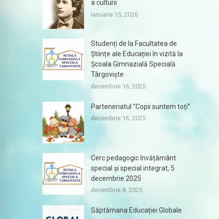
a culturii
ianuarie 15, 2026
Studenți de la Facultatea de
Științe ale Educației în vizită la
Școala Gimnazială Specială
Târgoviște
decembrie 16, 2025
Parteneriatul ”Copii suntem toți”
decembrie 16, 2025
Cerc pedagogic învățământ
special și special integrat, 5
decembrie 2025
decembrie 8, 2025
Săptămana Educației Globale