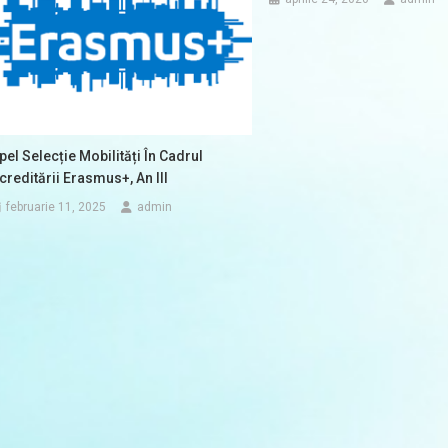
pel Selecție Mobilități În Cadrul
creditării Erasmus+, An III
februarie 11, 2025
admin