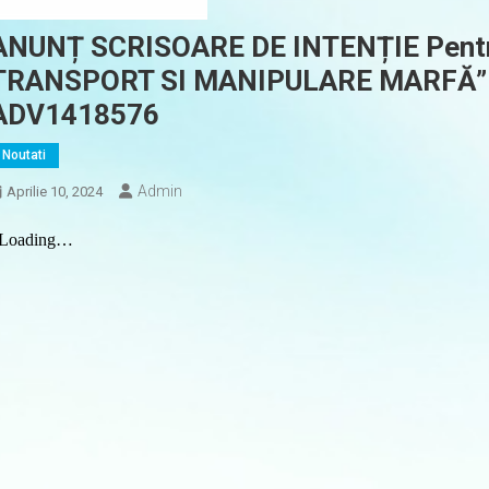
ANUNȚ SCRISOARE DE INTENȚIE Pentru
TRANSPORT SI MANIPULARE MARFĂ” Pu
ADV1418576
Noutati
Admin
Aprilie 10, 2024