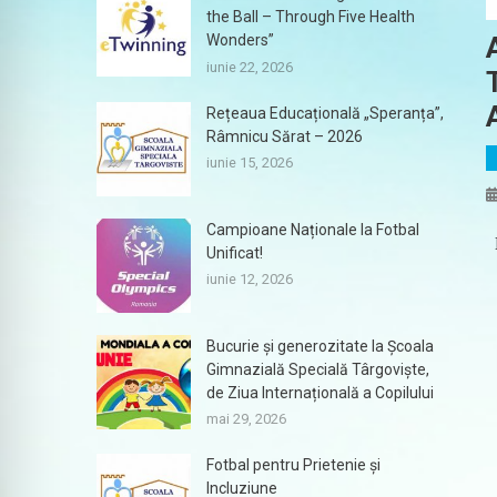
the Ball – Through Five Health
Wonders”
iunie 22, 2026
Rețeaua Educațională „Speranța”,
Râmnicu Sărat – 2026
iunie 15, 2026
Campioane Naționale la Fotbal
Unificat!
iunie 12, 2026
Bucurie și generozitate la Școala
Gimnazială Specială Târgoviște,
de Ziua Internațională a Copilului
mai 29, 2026
Fotbal pentru Prietenie și
Incluziune