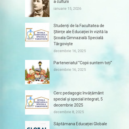
a culturii
ianuarie 15, 2026
Studenți de la Facultatea de
Științe ale Educației în vizită la
Școala Gimnazială Specială
Târgoviște
decembrie 16, 2025
Parteneriatul ”Copii suntem toți”
decembrie 16, 2025
Cerc pedagogic învățământ
special și special integrat, 5
decembrie 2025
decembrie 8, 2025
Săptămana Educației Globale