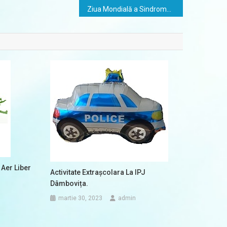
Ziua Mondială a Sindromului Down
n Aer Liber
Activitate Extrașcolara La IPJ
Dâmbovița.
martie 30, 2023
admin