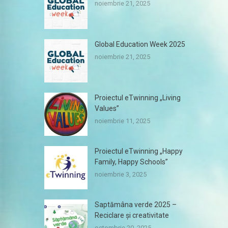
noiembrie 21, 2025
Global Education Week 2025
noiembrie 21, 2025
Proiectul eTwinning „Living
Values”
noiembrie 11, 2025
Proiectul eTwinning „Happy
Family, Happy Schools”
noiembrie 3, 2025
Saptămâna verde 2025 –
Reciclare și creativitate
octombrie 20, 2025