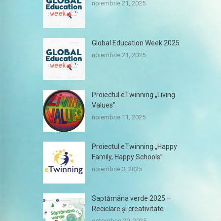
noiembrie 21, 2025
Global Education Week 2025
noiembrie 21, 2025
Proiectul eTwinning „Living
Values”
noiembrie 11, 2025
Proiectul eTwinning „Happy
Family, Happy Schools”
noiembrie 3, 2025
Saptămâna verde 2025 –
Reciclare și creativitate
octombrie 20, 2025