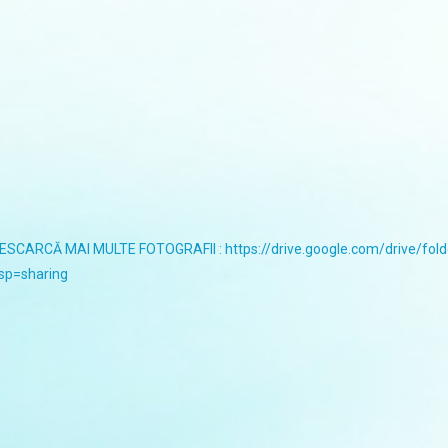
ESCARCĂ MAI MULTE FOTOGRAFII : https://drive.google.com/drive/
sp=sharing