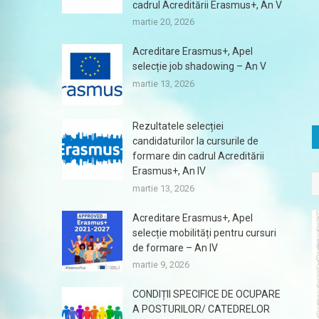
cadrul Acreditării Erasmus+, An V
martie 20, 2026
Acreditare Erasmus+, Apel
selecție job shadowing – An V
martie 13, 2026
Rezultatele selecției
candidaturilor la cursurile de
formare din cadrul Acreditării
Erasmus+, An IV
martie 13, 2026
Acreditare Erasmus+, Apel
selecție mobilități pentru cursuri
de formare – An IV
martie 9, 2026
CONDIȚII SPECIFICE DE OCUPARE
A POSTURILOR/ CATEDRELOR