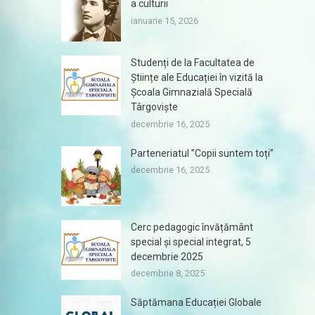
a culturii
ianuarie 15, 2026
Studenți de la Facultatea de
Științe ale Educației în vizită la
Școala Gimnazială Specială
Târgoviște
decembrie 16, 2025
Parteneriatul ”Copii suntem toți”
decembrie 16, 2025
Cerc pedagogic învățământ
special și special integrat, 5
decembrie 2025
decembrie 8, 2025
Săptămana Educației Globale