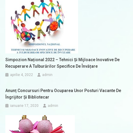
Simpozion Național 2022 – Tehnici Și Mijloace Inovative De
Recuperare A Tulburărilor Specifice De Învățare
aprilie 4, 2022
admin
Anunț Concursuri Pentru Ocuparea Unor Posturi Vacante De
Îngrijitor Și Bibliotecar
ianuarie 17, 2020
admin