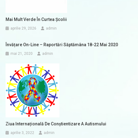
Mai Mult Verde În Curtea Școlii
aprilie 29, 2026
admin
Învățare On-Line – Raportări Săptămâna 18-22 Mai 2020
mai 21, 2020
admin
Ziua Internațională De Conștientizare A Autismului
aprilie 3, 2022
admin