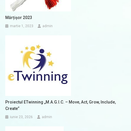
Mărțișor 2023
martie 1, 2023
admin
Proiectul ETwinning „M.A.G.I.C. – Move, Act, Grow, Include,
Create”
iunie 23, 2026
admin