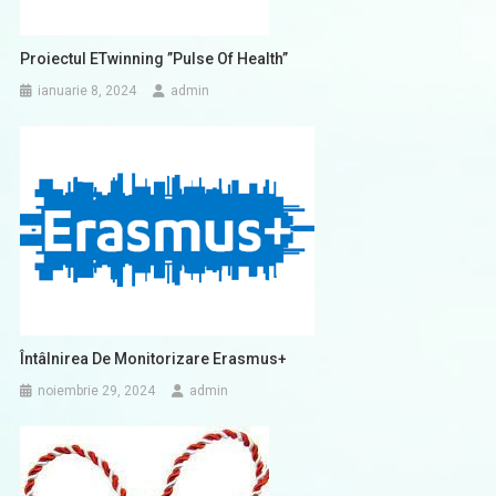
Proiectul ETwinning ”Pulse Of Health”
ianuarie 8, 2024
admin
Întâlnirea De Monitorizare Erasmus+
noiembrie 29, 2024
admin