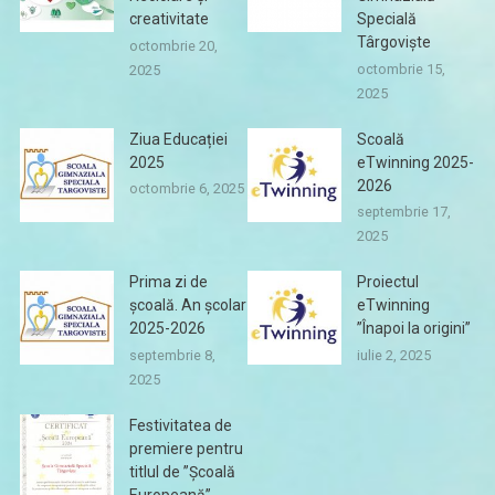
creativitate
Specială
Târgoviște
octombrie 20,
octombrie 15,
2025
2025
Ziua Educației
Scoală
2025
eTwinning 2025-
2026
octombrie 6, 2025
septembrie 17,
2025
Prima zi de
Proiectul
școală. An școlar
eTwinning
2025-2026
”Înapoi la origini”
septembrie 8,
iulie 2, 2025
2025
Festivitatea de
premiere pentru
titlul de ”Școală
Europeană”