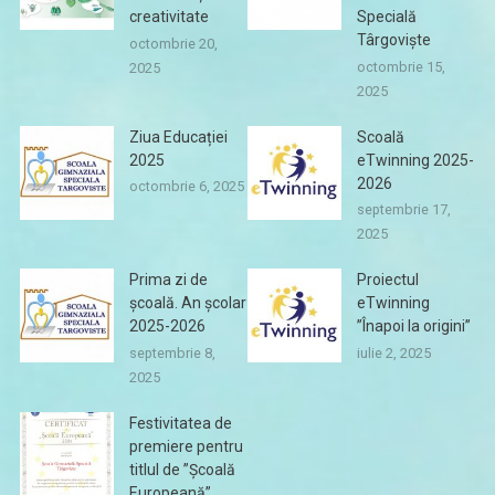
creativitate
Specială
Târgoviște
octombrie 20,
octombrie 15,
2025
2025
Ziua Educației
Scoală
2025
eTwinning 2025-
2026
octombrie 6, 2025
septembrie 17,
2025
Prima zi de
Proiectul
școală. An școlar
eTwinning
2025-2026
”Înapoi la origini”
septembrie 8,
iulie 2, 2025
2025
Festivitatea de
premiere pentru
titlul de ”Școală
Europeană”