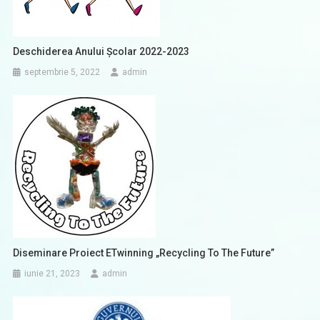
Deschiderea Anului Școlar 2022-2023
septembrie 5, 2022
admin
Diseminare Proiect ETwinning „Recycling To The Future”
iunie 21, 2023
admin