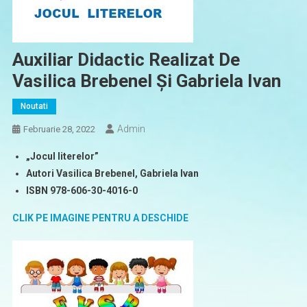
Auxiliar Didactic Realizat De
Vasilica Brebenel Și Gabriela Ivan
Noutati
Admin
Februarie 28, 2022
„Jocul literelor”
Autori Vasilica Brebenel, Gabriela Ivan
ISBN 978-606-30-4016-0
CLIK PE IMAGINE PENTRU A DESCHIDE