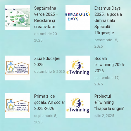
Saptămâna
Erasmus Days
verde 2025 –
2025, la Școala
Reciclare și
Gimnazială
creativitate
Specială
Târgoviște
octombrie 20,
octombrie 15,
2025
2025
Ziua Educației
Scoală
2025
eTwinning 2025-
2026
octombrie 6, 2025
septembrie 17,
2025
Prima zi de
Proiectul
școală. An școlar
eTwinning
2025-2026
”Înapoi la origini”
septembrie 8,
iulie 2, 2025
2025