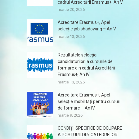
cadrul Acreditării Erasmus+, An V
martie 20, 2026
Acreditare Erasmus+, Apel
selecție job shadowing – An V
martie 13, 2026
Rezultatele selecției
candidaturilor la cursurile de
formare din cadrul Acreditării
Erasmus+, An IV
martie 13, 2026
Acreditare Erasmus+, Apel
selecție mobilități pentru cursuri
de formare – An IV
martie 9, 2026
CONDIȚII SPECIFICE DE OCUPARE
A POSTURILOR/ CATEDRELOR