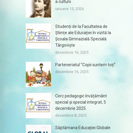
a culturii
ianuarie 15, 2026
Studenți de la Facultatea de
Științe ale Educației în vizită la
Școala Gimnazială Specială
Târgoviște
decembrie 16, 2025
Parteneriatul ”Copii suntem toți”
decembrie 16, 2025
Cerc pedagogic învățământ
special și special integrat, 5
decembrie 2025
decembrie 8, 2025
Săptămana Educației Globale