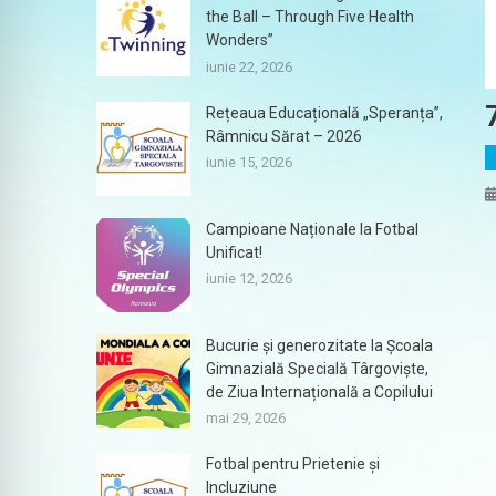
the Ball – Through Five Health
Wonders”
iunie 22, 2026
Rețeaua Educațională „Speranța”,
Râmnicu Sărat – 2026
iunie 15, 2026
Campioane Naționale la Fotbal
Unificat!
iunie 12, 2026
Bucurie și generozitate la Școala
Gimnazială Specială Târgoviște,
de Ziua Internațională a Copilului
mai 29, 2026
Fotbal pentru Prietenie și
Incluziune