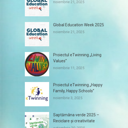
noiembrie 21, 2025
Global Education Week 2025
noiembrie 21, 2025
Proiectul eTwinning „Living
Values”
noiembrie 11, 2025
Proiectul eTwinning „Happy
Family, Happy Schools”
noiembrie 3, 2025
Saptămâna verde 2025 –
Reciclare și creativitate
octombrie 20, 2025