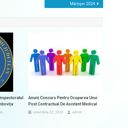
Mărțișor 2024
 Inspectoratul
Anunț Concurs Pentru Ocuparea Unui
mbovița
Post Contractual De Asistent Medical
in
noiembrie 22, 2023
admin