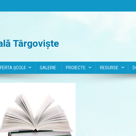
lă Târgoviște
FERTA ȘCOLII
GALERIE
PROIECTE
RESURSE
D